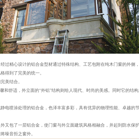
。经过精心设计的铝合金型材通过特殊结构、工艺包附在纯木门窗的外侧
风格得到了完美的统一。
的完美结合。
温馨和舒适，外立面的“外铝”结构则给人现代、时尚的美感。同时它的结
或静电喷涂处理的铝合金，色泽丰富多彩，具有优异的物理性能、卓越的
之外又包了一层铝合金，使门窗与外立面建筑风格相融合，并起到防水保
能将噪音拒之窗外。