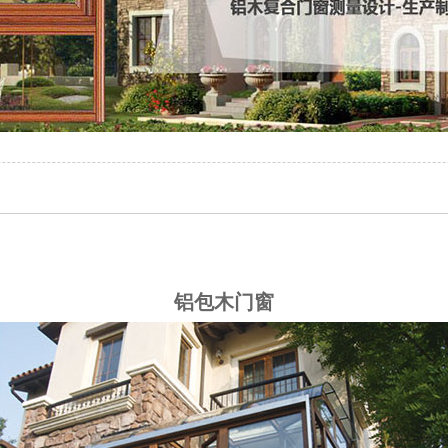
铝包木门窗