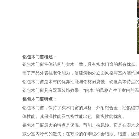
铝包木门窗概述：
铝包木门窗主体结构与实木一致，具有实木门窗的所有优点
高了产品外表抗老化能力，使建筑物外立面风格与室内装饰
铝包木门窗是木材的优异性能与铝材耐腐蚀、硬度高等特点
铝包木门窗具有双重装饰效果，“内木”的风格产生了室内的
铝包木门窗特点：
铝包木门窗，保持了实木门窗的风格，外附铝合金，经氟碳
体性能。其保温性能及气密性能出色，防火性能优良。
铝包木门窗最大的特点是保温、节能、抗风沙。它是在实木
减少室内冷气的散失；在寒冷的冬季也不会结冰、结露，还