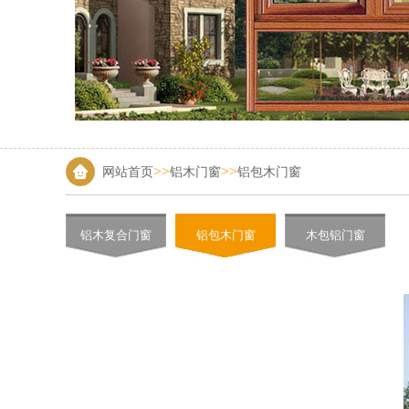
>>
>>
网站首页
铝木门窗
铝包木门窗
铝木复合门窗
铝包木门窗
木包铝门窗