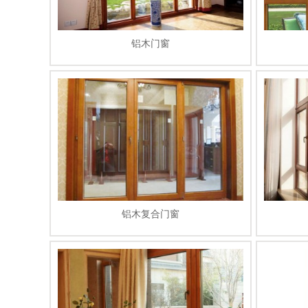
铝木门窗
铝木复合门窗