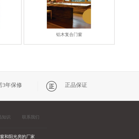
铝木复合门窗
诺3年保修
正品保证
品知识
联系我们
窗和阳光房的厂家