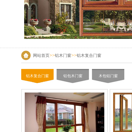
>>
>>
网站首页
铝木门窗
铝木复合门窗
铝木复合门窗
铝包木门窗
木包铝门窗