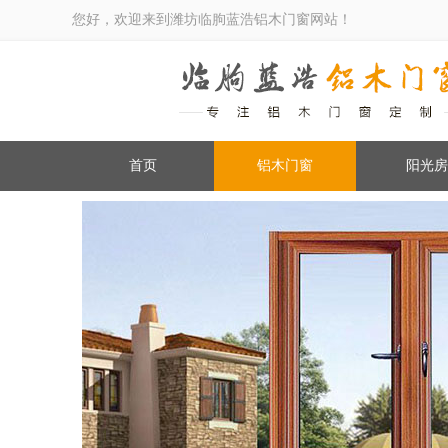
您好，欢迎来到潍坊临朐蓝浩铝木门窗网站！
首页
铝木门窗
阳光房