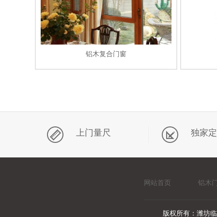
铝木复合门窗
上门量尺
独家定
网站首页
铝木
版权所有：潍坊临