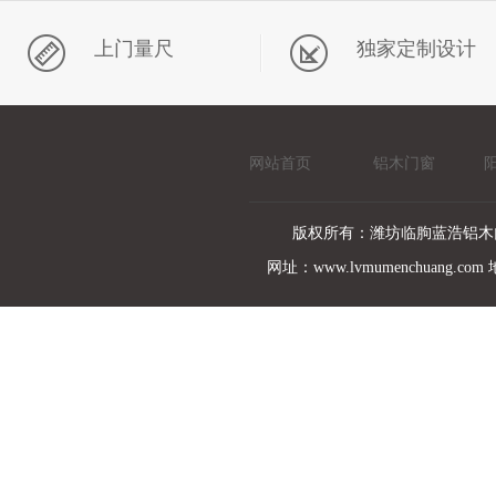
上门量尺
独家定制设计
网站首页
铝木门窗
版权所有：潍坊临朐蓝浩铝木
网址：www.lvmumenchuan