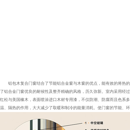
铝包木复合门窗结合了节能铝合金窗与木窗的优点，能有效的将热的对
了铝合金门窗优良的耐候性及整齐精确的风格，历久弥新。室内采用经过
红松与美国橡木，表面喷涂进口木材专用漆，不仅防潮、防腐而且色系多样
温、隔热的作用，大大减少了取暖和制冷的能量消耗。使门窗的节能、环