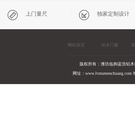
上门量尺
独家定制设计
网站首页
铝木门窗
版权所有：潍坊临朐蓝浩铝木
网址：www.lvmumenchuan