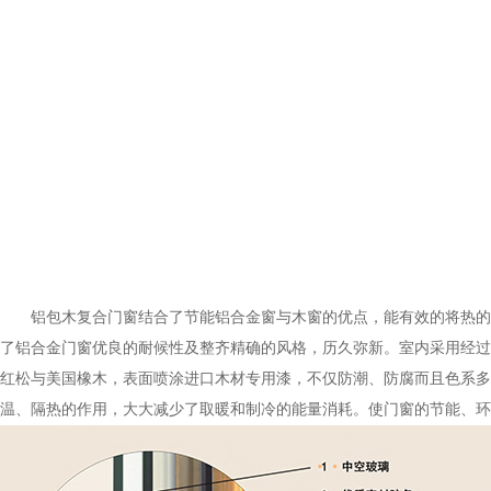
铝包木复合门窗结合了节能铝合金窗与木窗的优点，能有效的将热的对
了铝合金门窗优良的耐候性及整齐精确的风格，历久弥新。室内采用经过
红松与美国橡木，表面喷涂进口木材专用漆，不仅防潮、防腐而且色系多样
温、隔热的作用，大大减少了取暖和制冷的能量消耗。使门窗的节能、环