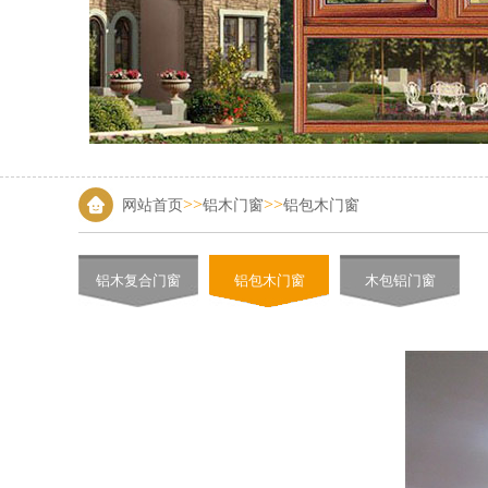
>>
>>
网站首页
铝木门窗
铝包木门窗
铝木复合门窗
铝包木门窗
木包铝门窗