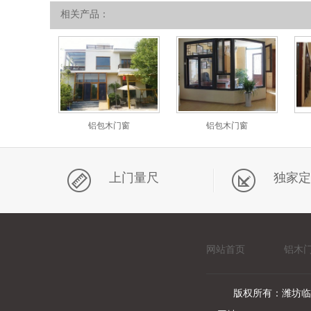
相关产品：
铝包木门窗
铝包木门窗
上门量尺
独家定
网站首页
铝木
版权所有：潍坊临