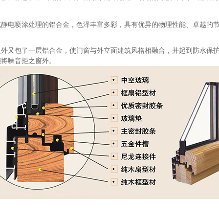
或静电喷涂处理的铝合金，色泽丰富多彩，具有优异的物理性能、卓越的
之外又包了一层铝合金，使门窗与外立面建筑风格相融合，并起到防水保
能将噪音拒之窗外。