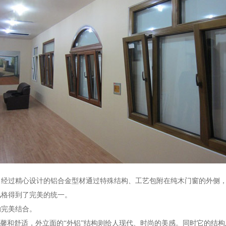
。经过精心设计的铝合金型材通过特殊结构、工艺包附在纯木门窗的外侧
风格得到了完美的统一。
的完美结合。
温馨和舒适，外立面的“外铝”结构则给人现代、时尚的美感。同时它的结