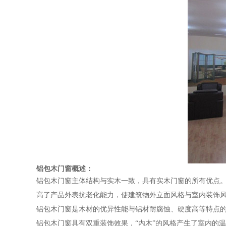
铝包木门窗概述：
铝包木门窗主体结构与实木一致，具有实木门窗的所有优点
高了产品外表抗老化能力，使建筑物外立面风格与室内装饰
铝包木门窗是木材的优异性能与铝材耐腐蚀、硬度高等特点
铝包木门窗具有双重装饰效果，“内木”的风格产生了室内的