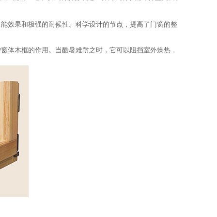
节能效果和极强的耐候性。科学设计的节点，提高了门窗的整
护窗体木框的作用。当酷暑难耐之时，它可以阻挡室外燥热，