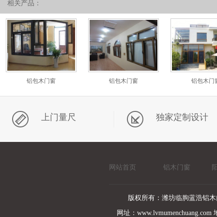
相关产品：
铝包木门窗
铝包木门窗
铝包木门
上门量尺
独家定制设计
网站首页
铝木门窗
版权所有：潍坊临朐蓝浩铝木
网址：www.lvmumenchuan